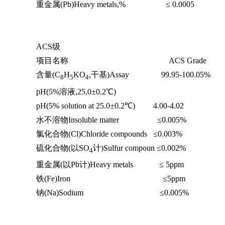
重金属(Pb)Heavy metals,% ≤ 0.0005
ACS级
项目名称 ACS Grade
含量(C
H
KO
,干基)Assay 99.95-100.05%
8
5
4
pH(5%溶液,25.0±0.2℃)
pH(5% solution at 25.0±0.2℃) 4.00-4.02
水不溶物Insoluble matter ≤0.005%
氯化合物(Cl)Chloride compounds ≤0.003%
硫化合物(以SO
计)Sulfur compoun ≤0.002%
4
重金属(以Pb计)Heavy metals ≤ 5ppm
铁(Fe)Iron ≤5ppm
钠(Na)Sodium ≤0.005%