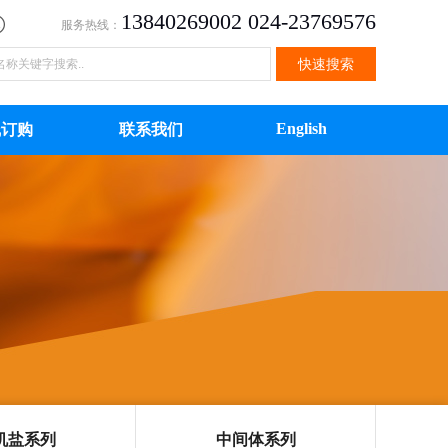
13840269002 024-23769576
服务热线：
English
线订购
联系我们
机盐系列
中间体系列