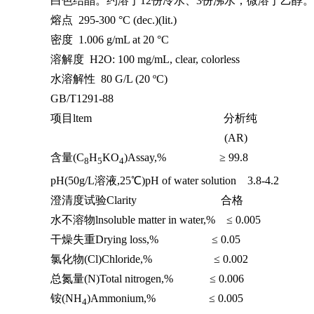
白色结晶。约溶于12份冷水、3份沸水；微溶于乙醇。0.0
熔点 295-300 °C (dec.)(lit.)
密度 1.006 g/mL at 20 °C
溶解度 H2O: 100 mg/mL, clear, colorless
水溶解性 80 G/L (20 ºC)
GB/T1291-88
项目ltem 分析纯
(AR)
含量(C
H
KO
)Assay,% ≥ 99.8
8
5
4
pH(50g/L溶液,25℃)pH of water solution 3.8-4.2
澄清度试验Clarity 合格
水不溶物lnsoluble matter in water,% ≤ 0.005
干燥失重Drying loss,% ≤ 0.05
氯化物(Cl)Chloride,% ≤ 0.002
总氮量(N)Total nitrogen,% ≤ 0.006
铵(NH
)Ammonium,% ≤ 0.005
4