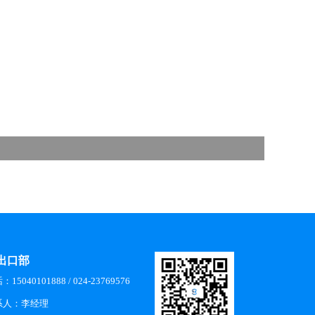
出口部
15040101888 / 024-23769576
系人：李经理