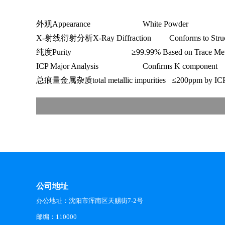
外观Appearance White Powder
X-射线衍射分析X-Ray Diffraction Conforms to Struc
纯度Purity ≥99.99% Based on Trace Metals 
ICP Major Analysis Confirms K component
总痕量金属杂质total metallic impurities ≤200ppm by ICP 
公司地址
办公地址：沈阳市浑南区天赐街7-2号
邮编：110000