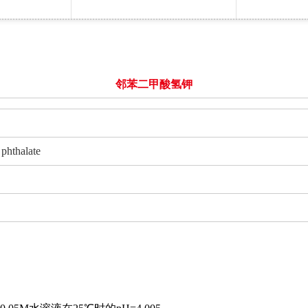
邻苯二甲酸氢钾
hthalate