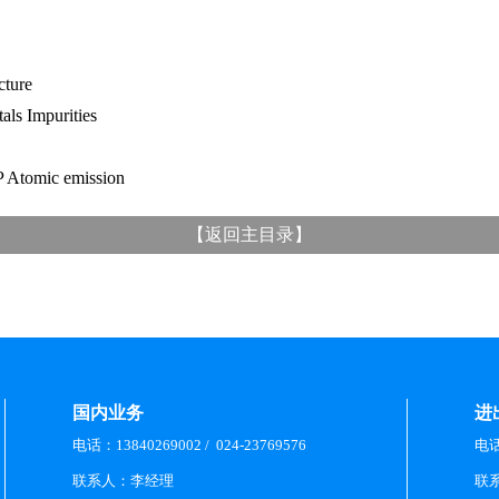
ture
Impurities
Atomic emission
【
返回主目录
】
国内业务
进
电话：13840269002 / 024-23769576
电话：
联系人：李经理
联